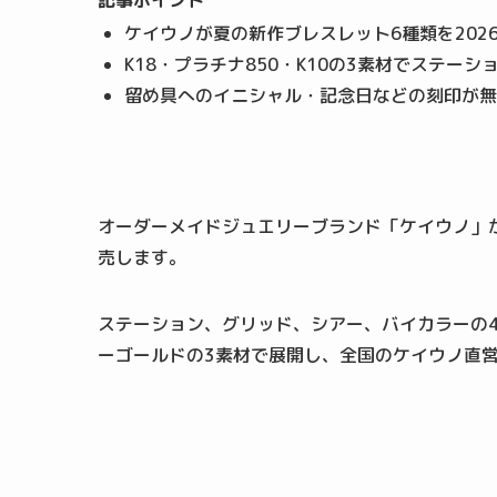
記事ポイント
ケイウノが夏の新作ブレスレット6種類を202
K18・プラチナ850・K10の3素材でステ
留め具へのイニシャル・記念日などの刻印が無
オーダーメイドジュエリーブランド「ケイウノ」が
売します。
ステーション、グリッド、シアー、バイカラーの4デ
ーゴールドの3素材で展開し、全国のケイウノ直