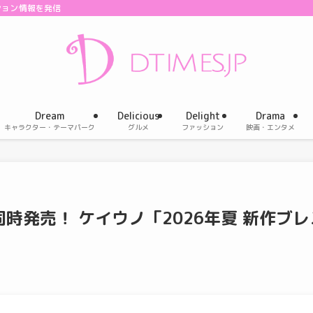
ション情報を発信
Dream
Delicious
Delight
Drama
キャラクター・テーマパーク
グルメ
ファッション
映画・エンタメ
種同時発売！ ケイウノ「2026年夏 新作ブレ