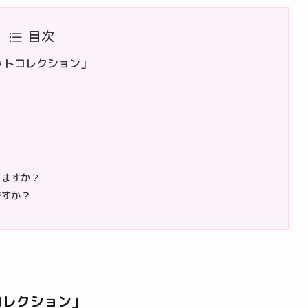
目次
レットコレクション」
りますか？
ですか？
コレクション」