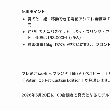
記事ポイント
愛犬と一緒に移動できる電動アシスト自転車「Votani 
売
約35Lの大型バスケット・ペットスリング・ア
ト、価格は198,000円（税込）
対応体重15kg目安の小型犬に対応し、フロ
プレミアムe-Bikeブランド「BESV（ベスビ
「Votani Q3 Pet Custom Edition」が登場します
2026年5月20日に100台限定で発売となるモ