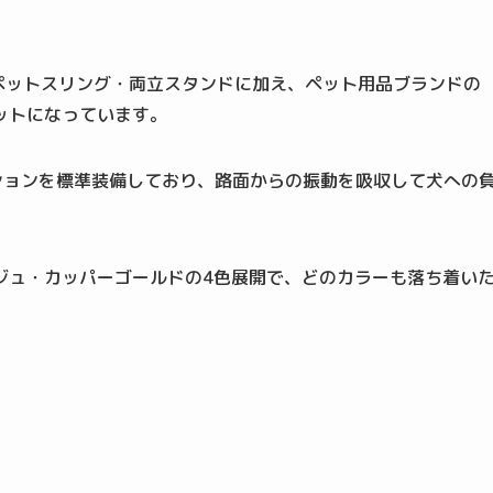
ペットスリング・両立スタンドに加え、ペット用品ブランドの
ットになっています。
ペンションを標準装備しており、路面からの振動を吸収して犬への
ジュ・カッパーゴールドの4色展開で、どのカラーも落ち着い