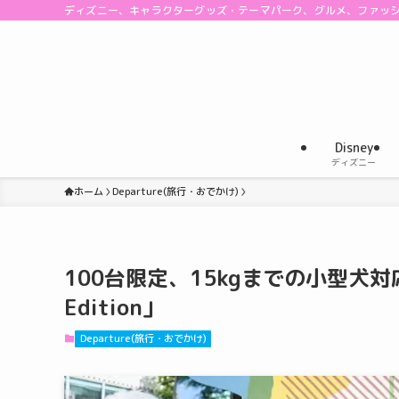
ディズニー、キャラクターグッズ・テーマパーク、グルメ、ファッ
Disney
ディズニー
ホーム
Departure(旅行・おでかけ)
100台限定、15kgまでの小型犬対応！ B
Edition」
Departure(旅行・おでかけ)