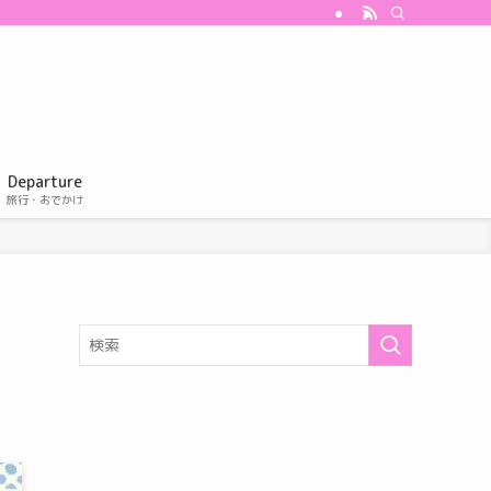
Departure
旅行・おでかけ