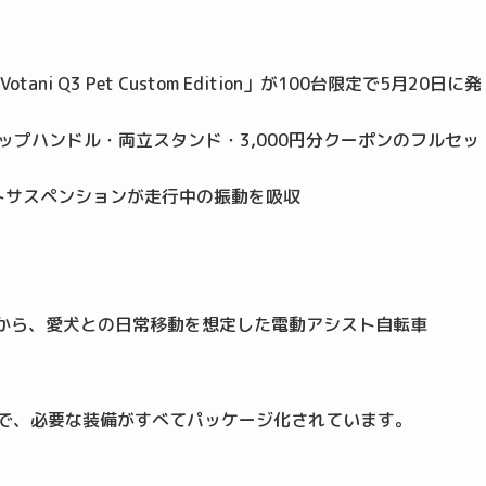
Q3 Pet Custom Edition」が100台限定で5月20日に発
ップハンドル・両立スタンド・3,000円分クーポンのフルセッ
ントサスペンションが走行中の振動を吸収
ー）」から、愛犬との日常移動を想定した電動アシスト自転車
。
デルで、必要な装備がすべてパッケージ化されています。