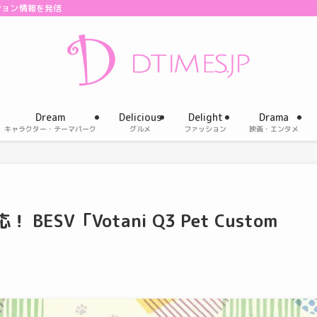
ション情報を発信
Dream
Delicious
Delight
Drama
キャラクター・テーマパーク
グルメ
ファッション
映画・エンタメ
ESV「Votani Q3 Pet Custom