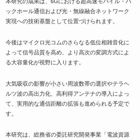
本研究の成果は、6Gにおける超高速モバイル・バ
ックホール通信および光・無線融合ネットワーク
実現への技術基盤として位置づけられます。
今後はマイクロ光コムのさらなる低位相雑音化に
よって信号品質を高め、より高次の変調方式によ
る大容量化が視野に入ります。
大気吸収の影響が小さい周波数帯の選択やテラヘ
ルツ波の高出力化、高利得アンテナの導入によっ
て、実用的な通信距離の拡張も進められる予定で
す。
本研究は、総務省の委託研究開発事業「電波資源