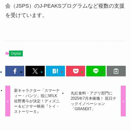
会（JSPS）のJ-PEAKSプログラムなど複数の支援
を受けています。
Digital
新キャラクター「スマーテ
丸紅食料・アグリ部門に
ィー・パンツ」役にM!LK
2025年7月本稼働！ 双日テ
佐野勇斗が決定！ディズニ
ックイノベーション
ー＆ピクサー映画『トイ・
「GRANDIT」
ストーリー５』