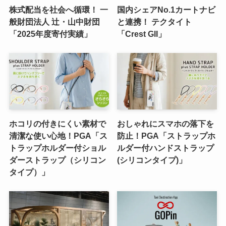
株式配当を社会へ循環！ 一
国内シェアNo.1カートナビ
般財団法人 辻・山中財団
と連携！ テクタイト
「2025年度寄付実績」
「Crest GII」
ホコリの付きにくい素材で
おしゃれにスマホの落下を
清潔な使い心地！PGA「ス
防止！PGA「ストラップホ
トラップホルダー付ショル
ルダー付ハンドストラップ
ダーストラップ（シリコン
(シリコンタイプ)」
タイプ）」