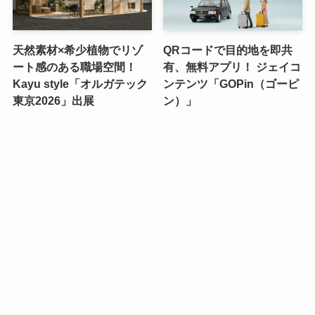
天然素材×希少植物でリゾ
QRコードで目的地を即共
ート感のある職場空間！
有、無料アプリ！ ジェイコ
Kayu style「オルガテック
ンテンツ「GOPin（ゴーピ
東京2026」出展
ン）」