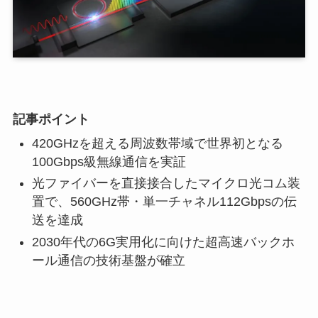
記事ポイント
420GHzを超える周波数帯域で世界初となる
100Gbps級無線通信を実証
光ファイバーを直接接合したマイクロ光コム装
置で、560GHz帯・単一チャネル112Gbpsの伝
送を達成
2030年代の6G実用化に向けた超高速バックホ
ール通信の技術基盤が確立