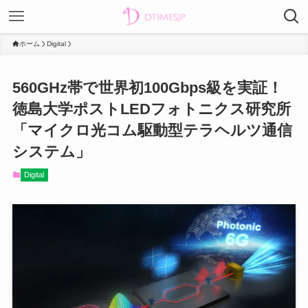
ホーム
Digital
560GHz帯で世界初100Gbps級を実証！
徳島大学ポストLEDフォトニクス研究所
「マイクロ光コム駆動型テラヘルツ通信
システム」
Digital