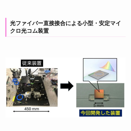
光ファイバー直接接合による小型・安定マイ
クロ光コム装置