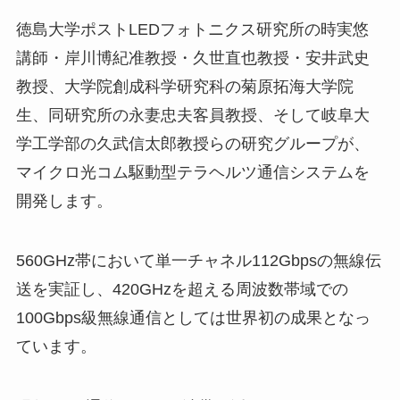
徳島大学ポストLEDフォトニクス研究所の時実悠
講師・岸川博紀准教授・久世直也教授・安井武史
教授、大学院創成科学研究科の菊原拓海大学院
生、同研究所の永妻忠夫客員教授、そして岐阜大
学工学部の久武信太郎教授らの研究グループが、
マイクロ光コム駆動型テラヘルツ通信システムを
開発します。
560GHz帯において単一チャネル112Gbpsの無線伝
送を実証し、420GHzを超える周波数帯域での
100Gbps級無線通信としては世界初の成果となっ
ています。