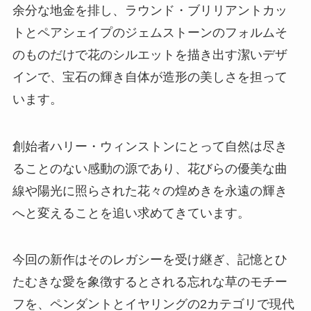
余分な地金を排し、ラウンド・ブリリアントカッ
トとペアシェイプのジェムストーンのフォルムそ
のものだけで花のシルエットを描き出す潔いデザ
インで、宝石の輝き自体が造形の美しさを担って
います。
創始者ハリー・ウィンストンにとって自然は尽き
ることのない感動の源であり、花びらの優美な曲
線や陽光に照らされた花々の煌めきを永遠の輝き
へと変えることを追い求めてきています。
今回の新作はそのレガシーを受け継ぎ、記憶とひ
たむきな愛を象徴するとされる忘れな草のモチー
フを、ペンダントとイヤリングの2カテゴリで現代