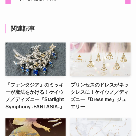
関連記事
『ファンタジア』のミッキ
プリンセスのドレスがネッ
ーが魔法をかける！ケイウ
クレスに！ケイウノ／ディ
ノ／ディズニー『Starlight
ズニー『Dress me』ジュ
Symphony -FANTASIA-』
エリー