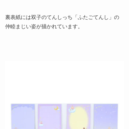
裏表紙には双子のてんしっち「ふたごてんし」の
仲睦まじい姿が描かれています。