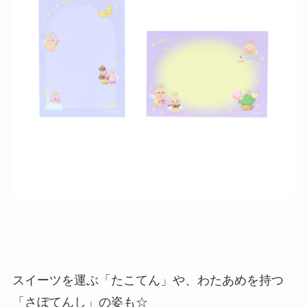
スイーツを運ぶ「たこてん」や、わたあめを持つ
「さぼてんし」の姿も☆