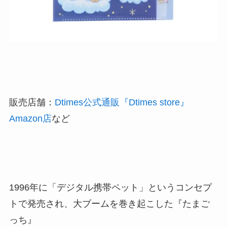
販売店舗：
Dtimes公式通販『Dtimes store』
Amazon店
など
1996年に「デジタル携帯ペット」というコンセプ
トで発売され、大ブームを巻き起こした『たまご
っち』