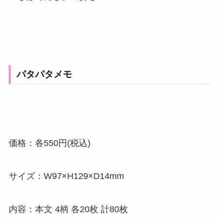
パタパタメモ
価格：各550円(税込)
サイズ：W97×H129×D14mm
内容：本文 4柄 各20枚 計80枚