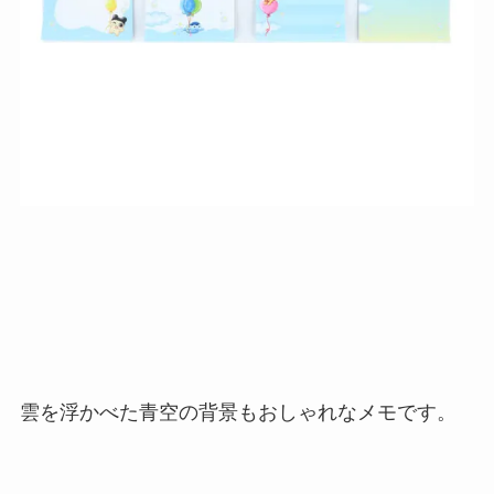
雲を浮かべた青空の背景もおしゃれなメモです。