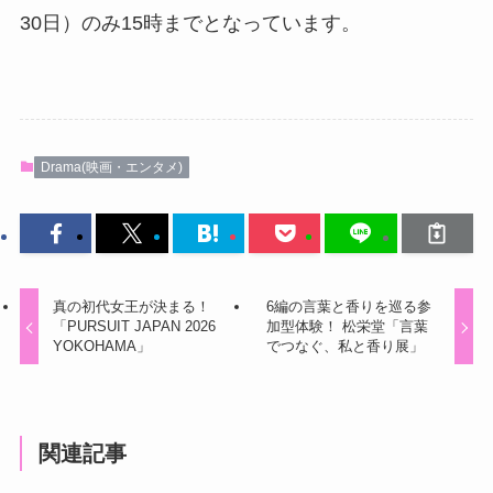
30日）のみ15時までとなっています。
Drama(映画・エンタメ)
真の初代女王が決まる！
6編の言葉と香りを巡る参
「PURSUIT JAPAN 2026
加型体験！ 松栄堂「言葉
YOKOHAMA」
でつなぐ、私と香り展」
関連記事