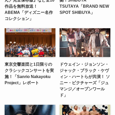
作品を無料放送！
TSUTAYA「BRAND NEW
ABEMA「ディズニー名作
SPOT SHIBUYA」
コレクション」
東京交響楽団と1日限りの
ドウェイン・ジョンソン・
クラシックコンサートを実
ジャック・ブラック・ケヴ
施！「Sanrio Nakayoku
ィン・ハートらが共演！ ソ
Project」レポート
ニー・ピクチャーズ「ジュ
マンジ／オープンワール
ド」