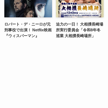
ロバート・デ・ニーロが元
迫力の一日！ 大相撲長崎場
刑事役で出演！ Netflix映画
所実行委員会「令和8年冬
『ウィスパーマン』
巡業 大相撲長崎場所」