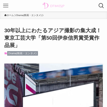
ホーム
Drama(映画・エンタメ)
30年以上にわたるアジア撮影の集大成！
東京工芸大学「第50回伊奈信男賞受賞作
品展」
Drama(映画・エンタメ)