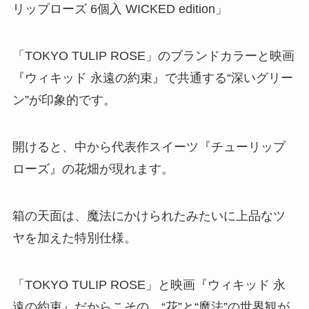
リップローズ 6個入 WICKED edition」
「TOKYO TULIP ROSE」のブランドカラーと映画
『ウィキッド 永遠の約束』で共通する“深いグリー
ン”が印象的です。
開けると、中から代表作スイーツ『チューリップ
ローズ』の花畑が現れます。
箱の天面は、魔法にかけられたみたいに上品なツ
ヤを加えた特別仕様。
「TOKYO TULIP ROSE」と映画『ウィキッド 永
遠の約束』だからこその、“花”と“魔法”の世界観が