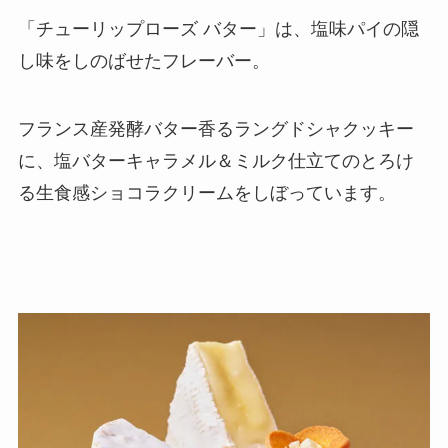
「チューリップローズ バター」は、塩味パイの隠
し味をしのばせたフレーバー。
フランス産発酵バター⾹るラングドシャクッキー
に、塩バターキャラメル＆ミルク仕⽴てのとろけ
る⽣⾷感ショコラクリームをしぼっています。