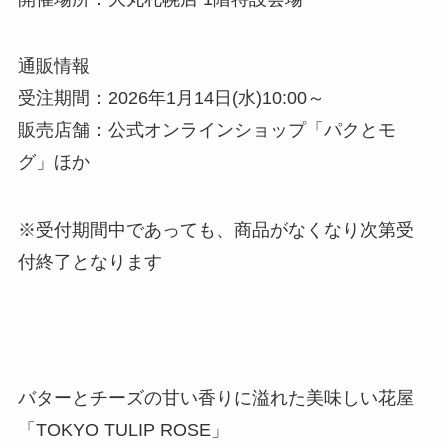
通販情報
受注期間：2026年1月14日(水)10:00～
販売店舗：公式オンラインショップ「パクとモ
グ」ほか
※受付期間中であっても、商品がなくなり次第受
付終了となります
バターとチーズの甘い香りに溢れた美味しい花屋
「TOKYO TULIP ROSE」