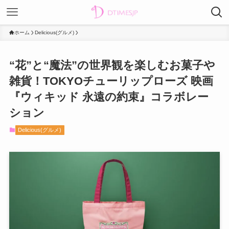
ホーム
Delicious(グルメ)
“花”と“魔法”の世界観を楽しむお菓子や
雑貨！TOKYOチューリップローズ 映画
『ウィキッド 永遠の約束』コラボレー
ション
Delicious(グルメ)