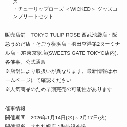
ス
・チューリップローズ ＜WICKED＞ グッズコ
ンプリートセット
販売店舗：TOKYO TULIP ROSE 西武池袋店・阪
急うめだ店・そごう横浜店・羽田空港第2ターミナ
ル店・JR東京駅店(SWEETS GATE TOKYO店内)、
各催事、公式通販
※店舗により取扱いが異なります。最新情報はホ
ームページにて確認ください
※人気商品のため早期完売の可能性があります
催事情報
開催期間：2026年1月14日(水)～2月17日(火)
開催場所：大丸札幌店 1階特設会場