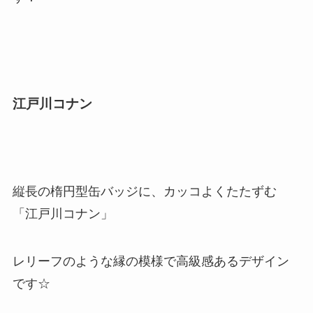
江戸川コナン
縦長の楕円型缶バッジに、カッコよくたたずむ
「江戸川コナン」
レリーフのような縁の模様で高級感あるデザイン
です☆