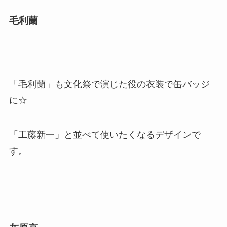
毛利蘭
「毛利蘭」も文化祭で演じた役の衣装で缶バッジ
に☆
「工藤新一」と並べて使いたくなるデザインで
す。