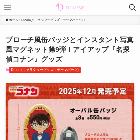
ホーム
Dream(キャラクターグッズ・テーマパーク)
ブローチ風缶バッジとインスタント写真
風マグネット第9弾！アイアップ『名探
偵コナン』グッズ
Dream(キャラクターグッズ・テーマパーク)