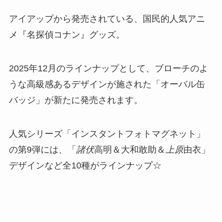
アイアップから発売されている、国民的人気アニ
メ『名探偵コナン』グッズ。
2025年12月のラインナップとして、ブローチのよ
うな高級感あるデザインが施された「オーバル缶
バッジ」が新たに発売されます。
人気シリーズ「インスタントフォトマグネット」
の第9弾には、「
諸伏
高明＆大和敢助＆
上原
由衣」
デザインなど全10種がラインナップ☆