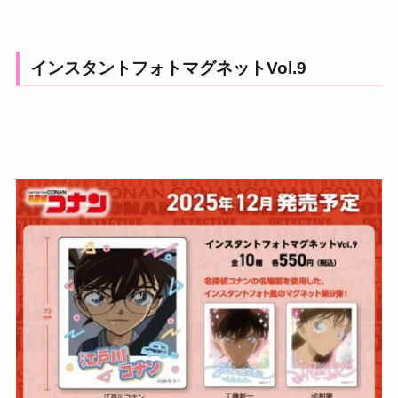
インスタントフォトマグネットVol.9