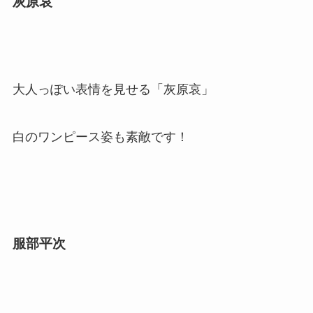
灰原哀
大人っぽい表情を見せる「灰原哀」
白のワンピース姿も素敵です！
服部平次