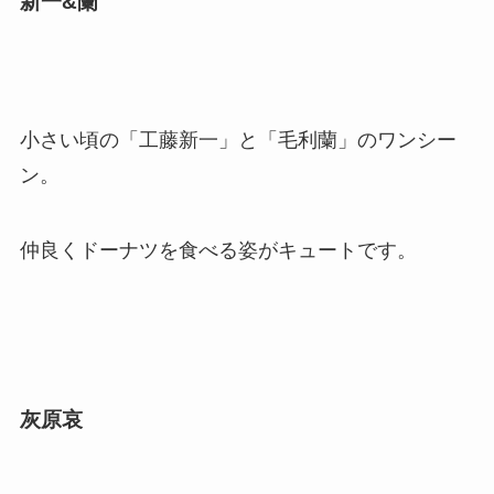
新一&蘭
小さい頃の「工藤新一」と「毛利蘭」のワンシー
ン。
仲良くドーナツを食べる姿がキュートです。
灰原哀