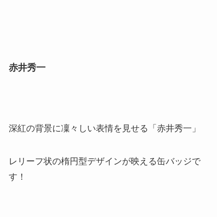
赤井秀一
深紅の背景に凜々しい表情を見せる「赤井秀一」
レリーフ状の楕円型デザインが映える缶バッジで
す！