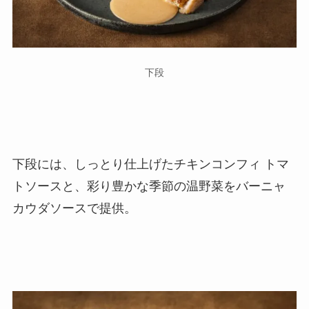
下段
下段には、しっとり仕上げたチキンコンフィ トマ
トソースと、彩り豊かな季節の温野菜をバーニャ
カウダソースで提供。