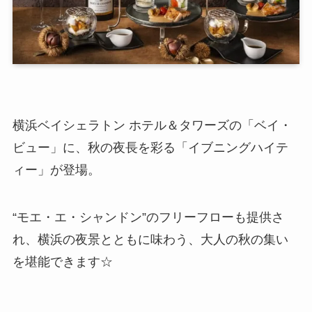
横浜ベイシェラトン ホテル＆タワーズの「ベイ・
ビュー」に、秋の夜長を彩る「イブニングハイテ
ィー」が登場。
“モエ・エ・シャンドン”のフリーフローも提供さ
れ、横浜の夜景とともに味わう、大人の秋の集い
を堪能できます☆