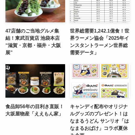
47店舗のご当地グルメ集
世界総需要1,242.1億食！世
結！東武百貨店 池袋本店
界ラーメン協会「2025年イ
“滋賀・京都・福井・大阪
ンスタントラーメン世界総
展”
需要データ」
食品卸56年の目利き直販！
キャンディ配布やオリジナ
大坂屋物産「ええもん家」
ルグッズのプレゼント！は
なまるうどん サンリオ「は
なまるおばけ」コラボ夏休