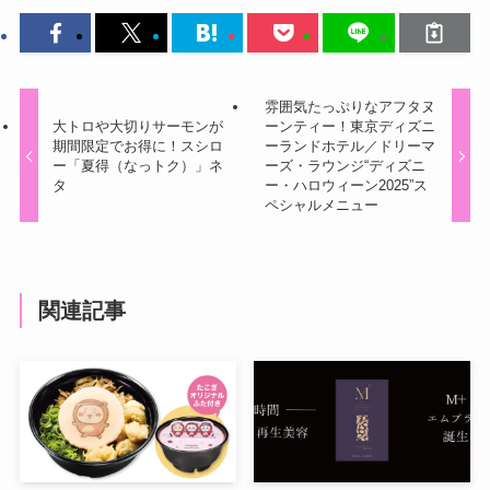
雰囲気たっぷりなアフタヌ
大トロや大切りサーモンが
ーンティー！東京ディズニ
期間限定でお得に！スシロ
ーランドホテル／ドリーマ
ー「夏得（なっトク）」ネ
ーズ・ラウンジ“ディズニ
タ
ー・ハロウィーン2025”ス
ペシャルメニュー
関連記事