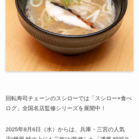
回転寿司チェーンのスシローでは「スシロー×食べ
ログ」全国名店監修シリーズを展開中！
2025年8月6日（水）からは、兵庫・三宮の人気