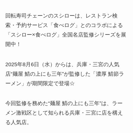
回転寿司チェーンのスシローは、レストラン検
索・予約サービス「食べログ」とのコラボによる
「スシロー×食べログ」全国名店監修シリーズを展
開中！
2025年8月6日（水）からは、兵庫・三宮の人気
店“麺屋 鯖の上にも三年”が監修した「濃厚 鯖節ラ
ーメン」が期間限定で登場☆
今回監修を務めた“麺屋 鯖の上にも三年”は、ラー
メン激戦区として知られる兵庫・三宮に店を構え
る人気店。