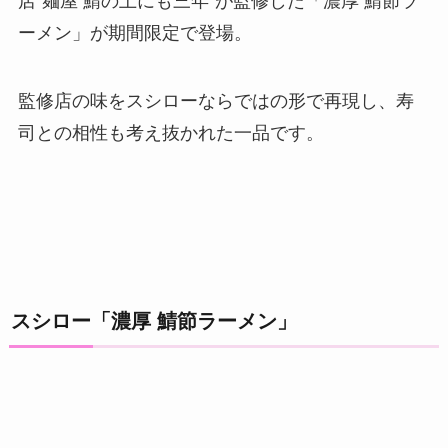
店“麺屋 鯖の上にも三年”が監修した「濃厚 鯖節ラ
ーメン」が期間限定で登場。
監修店の味をスシローならではの形で再現し、寿
司との相性も考え抜かれた一品です。
スシロー「濃厚 鯖節ラーメン」