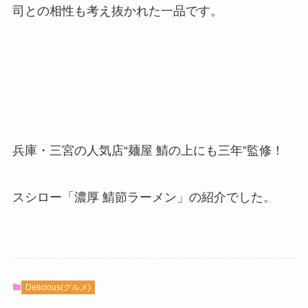
司との相性も考え抜かれた一品です。
兵庫・三宮の人気店“麺屋 鯖の上にも三年”監修！
スシロー「濃厚 鯖節ラーメン」の紹介でした。
Delicious(グルメ)