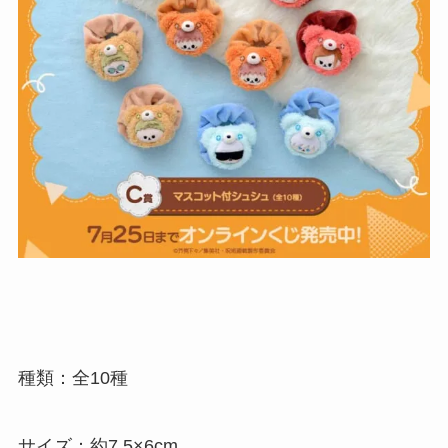
種類：全10種
サイズ：約7.5×6cm