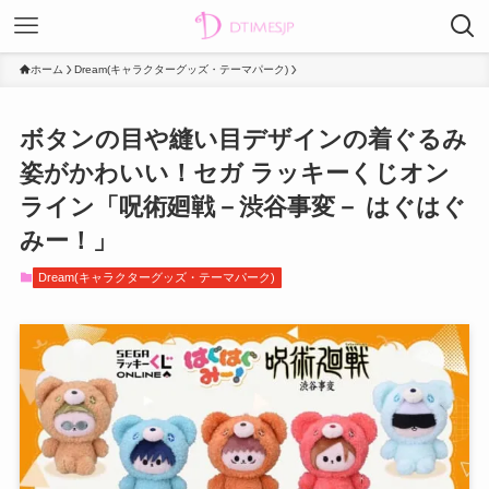
ホーム
Dream(キャラクターグッズ・テーマパーク)
ボタンの目や縫い目デザインの着ぐるみ
姿がかわいい！セガ ラッキーくじオン
ライン「呪術廻戦－渋谷事変－ はぐはぐ
みー！」
Dream(キャラクターグッズ・テーマパーク)