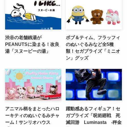
渋谷の老舗銭湯が
ボブ＆ティム、フラッフィ
PEANUTSに染まる！改良
のぬいぐるみなど全5種
湯「スヌーピーの湯」
類！セガプライズ「ミニオ
ン」グッズ
アニマル柄をまとったハロ
躍動感あるフィギュア！セ
ーキティのぬいぐるみチャ
ガプライズ「呪術廻戦 死
ーム！サンリオハウス
滅回游 Luminasta ‐秤金