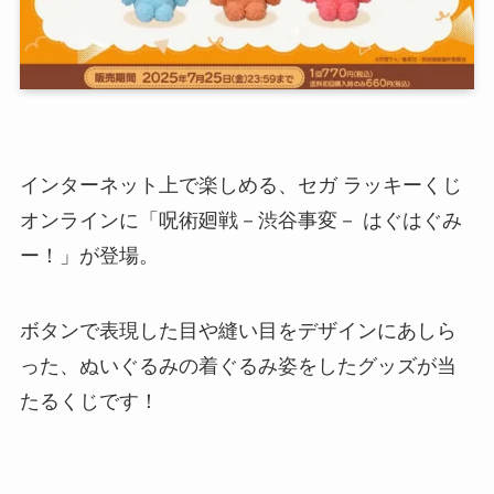
インターネット上で楽しめる、セガ ラッキーくじ
オンラインに「呪術廻戦－渋谷事変－ はぐはぐみ
ー！」が登場。
ボタンで表現した目や縫い目をデザインにあしら
った、ぬいぐるみの着ぐるみ姿をしたグッズが当
たるくじです！