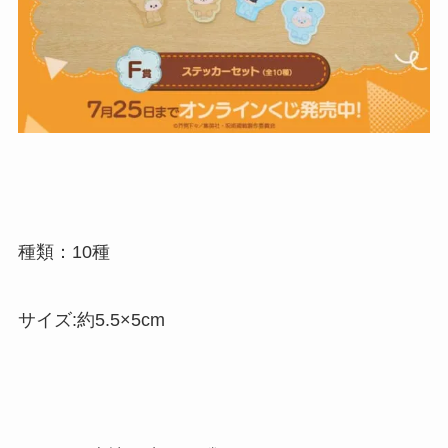
種類：10種
サイズ:約5.5×5cm