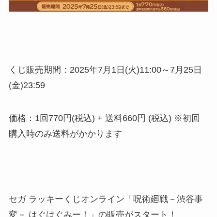
くじ販売期間：2025年7月1日(火)11:00～7月25日
(金)23:59
価格：1回770円(税込) + 送料660円 (税込) ※初回
購入時のみ送料がかかります
セガ ラッキーくじオンライン「呪術廻戦－渋谷事
変－ はぐはぐみー！」の販売がスタート！