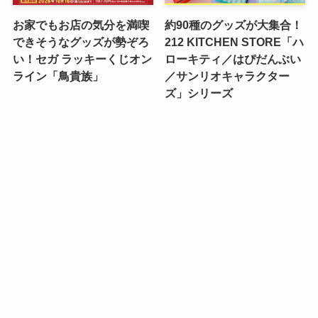
お家でもお店の気分を満喫
約90種のグッズが大集合！
できそうなグッズが勢ぞろ
212 KITCHEN STORE「ハ
い！セガ ラッキーくじオン
ローキティ／はぴだんぶい
ライン「鳥貴族」
／サンリオキャラクター
ズ」シリーズ