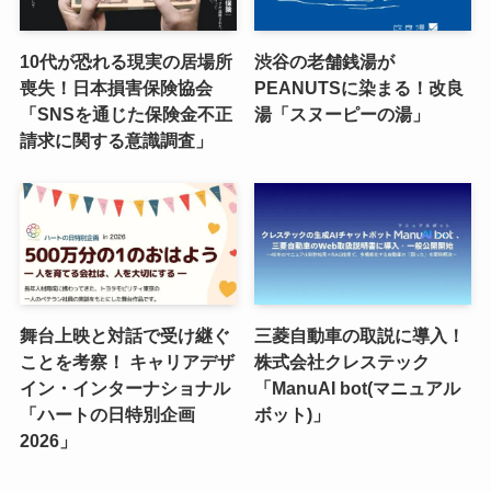
10代が恐れる現実の居場所
渋谷の老舗銭湯が
喪失！日本損害保険協会
PEANUTSに染まる！改良
「SNSを通じた保険金不正
湯「スヌーピーの湯」
請求に関する意識調査」
舞台上映と対話で受け継ぐ
三菱自動車の取説に導入！
ことを考察！ キャリアデザ
株式会社クレステック
イン・インターナショナル
「ManuAI bot(マニュアル
「ハートの日特別企画
ボット)」
2026」