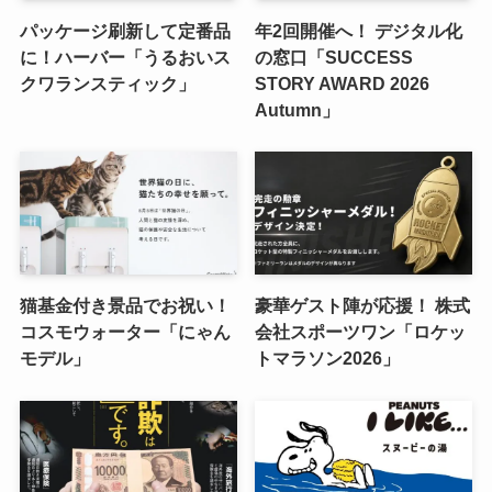
パッケージ刷新して定番品
年2回開催へ！ デジタル化
に！ハーバー「うるおいス
の窓口「SUCCESS
クワランスティック」
STORY AWARD 2026
Autumn」
猫基金付き景品でお祝い！
豪華ゲスト陣が応援！ 株式
コスモウォーター「にゃん
会社スポーツワン「ロケッ
モデル」
トマラソン2026」