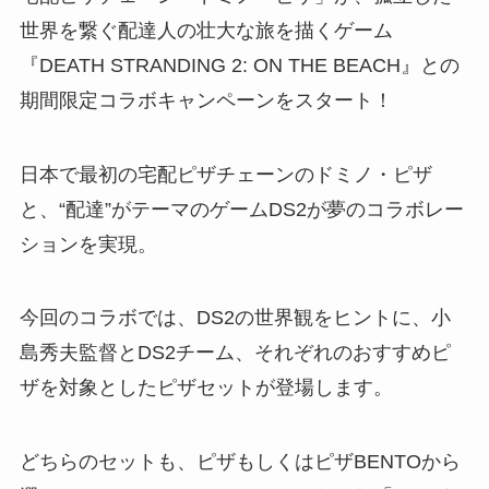
世界を繋ぐ配達人の壮大な旅を描くゲーム
『DEATH STRANDING 2: ON THE BEACH』との
期間限定コラボキャンペーンをスタート！
日本で最初の宅配ピザチェーンのドミノ・ピザ
と、“配達”がテーマのゲームDS2が夢のコラボレー
ションを実現。
今回のコラボでは、DS2の世界観をヒントに、小
島秀夫監督とDS2チーム、それぞれのおすすめピ
ザを対象としたピザセットが登場します。
どちらのセットも、ピザもしくはピザBENTOから