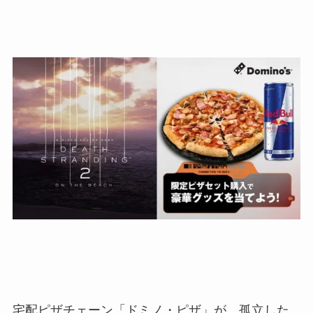
宅配ピザチェーン「ドミノ・ピザ」が、孤立した