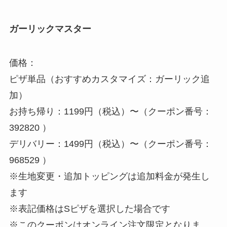
ガーリックマスター
価格：
ピザ単品（おすすめカスタマイズ：ガーリック追
加）
お持ち帰り：1199円（税込）〜（クーポン番号：
392820 ）
デリバリー：1499円（税込）〜（クーポン番号：
968529 ）
※生地変更・追加トッピングは追加料金が発生し
ます
※表記価格はSピザを選択した場合です
※このクーポンはオンライン注文限定となりま