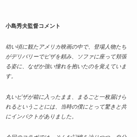
小島秀夫監督コメント
幼い頃に観たアメリカ映画の中で、登場人物たち
がデリバリーでピザを頼み、ソファに座って頬張
る姿に、なぜか強い憧れを抱いたのを覚えていま
す。
丸いピザが箱に入ったまま、まるごと一枚届けら
れるということには、当時の僕にとって驚きと共
にインパクトがありました。