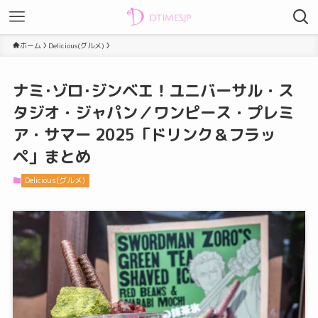
ホーム
Delicious(グルメ)
ナミ･ゾロ･ジンベエ！ユニバーサル・ス
タジオ・ジャパン／ワンピース・プレミ
ア・サマー 2025「ドリンク＆フラッ
ペ」まとめ
Delicious(グルメ)