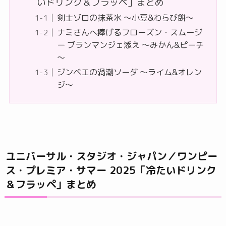
いドリンク＆フラッペ」まとめ
剣士ゾロの抹茶氷 ～小豆&わらび餅～
ナミさんへ捧げるフローズン・スムージ
ー ブランマンジェ添え ～みかん&ピーチ
～
ジンベエの渦潮ソーダ ～ライム&オレン
ジ～
ユニバーサル・スタジオ・ジャパン／ワンピー
ス・プレミア・サマー 2025「冷たいドリンク
＆フラッペ」まとめ