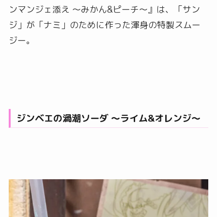
ンマンジェ添え ～みかん&ピーチ～』は、「サン
ジ」が「ナミ」のために作った渾身の特製スムー
ジー。
ジンベエの渦潮ソーダ ～ライム&オレンジ～