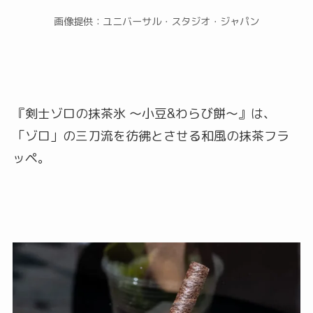
画像提供：ユニバーサル・スタジオ・ジャパン
『剣士ゾロの抹茶氷 ～小豆&わらび餅～』は、
「ゾロ」の三刀流を彷彿とさせる和風の抹茶フラ
ッペ。