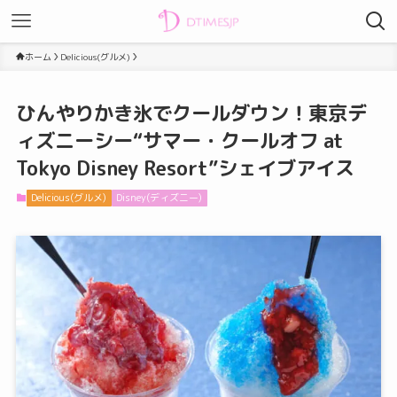
ホーム
Delicious(グルメ)
ひんやりかき氷でクールダウン！東京デ
ィズニーシー“サマー・クールオフ at
Tokyo Disney Resort”シェイブアイス
Delicious(グルメ)
Disney(ディズニー)