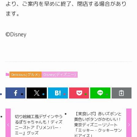
より、ご案内を早めに終了、閉店する場合があり
ます。
©Disney
Delicious(グルメ)
Disney(ディズニー)
【実食レポ】赤いズボンと
切り絵細工風デザインやう
黄色いボタンがかわいい！
るぽちゃちゃんも！ディズ
東京ディズニーリゾート
ニーストア『リメンバー・
「ミッキー・クッキーサン
ミー』グッズ
ドアイス」