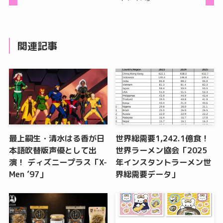
関連記事
最上嗣生・清水はる香が日
世界総需要1,242.1億食！
本語吹替版声優として出
世界ラーメン協会「2025
演！ ディズニープラス「X-
年インスタントラーメン世
Men ’97」
界総需要データ」