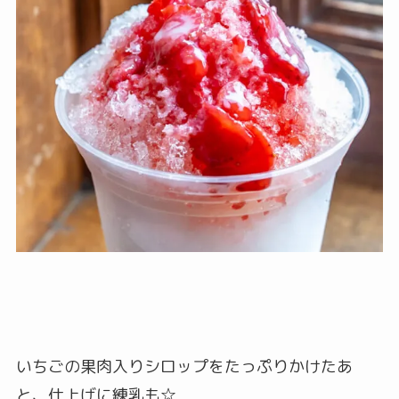
いちごの果肉入りシロップをたっぷりかけたあ
と、仕上げに練乳も☆