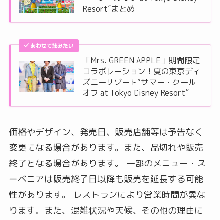
Resort”まとめ
あわせて読みたい
「Mrs. GREEN APPLE」期間限定
コラボレーション！夏の東京ディ
ズニーリゾート“サマー・クール
オフ at Tokyo Disney Resort”
価格やデザイン、発売日、販売店舗等は予告なく
変更になる場合があります。また、品切れや販売
終了となる場合があります。 一部のメニュー・ス
ーベニアは販売終了日以降も販売を延長する可能
性があります。 レストランにより営業時間が異な
ります。また、混雑状況や天候、その他の理由に