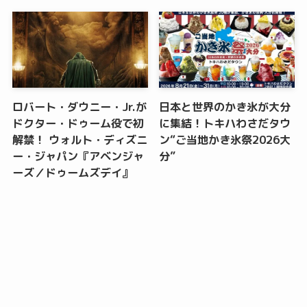
ロバート・ダウニー・Jr.が
日本と世界のかき氷が大分
ドクター・ドゥーム役で初
に集結！トキハわさだタウ
解禁！ ウォルト・ディズニ
ン“ご当地かき氷祭2026大
ー・ジャパン『アベンジャ
分”
ーズ／ドゥームズデイ』