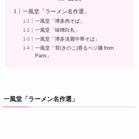
一風堂「ラーメン名作選」
一風堂「博多肉そば」
一風堂「味噌白丸」
一風堂「博多淡麗中華そば」
一風堂「茸(きのこ)香るベジ麺 from
Paris」
一風堂「ラーメン名作選」