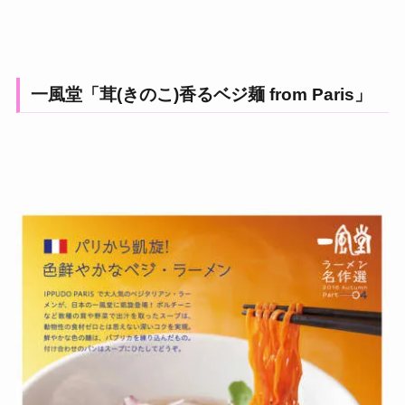
一風堂「茸(きのこ)香るベジ麺 from Paris」