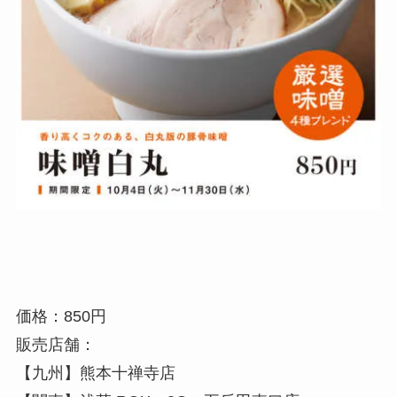
価格：850円
販売店舗：
【九州】熊本十禅寺店