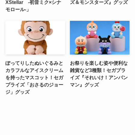
XStellar ‐初音ミク×シナ
ズ＆モンスターズ』グッズ
モロール‐」
ぽってりしたぬいぐるみと
お祭りを楽しむ姿や便利な
カラフルなアイスクリーム
雑貨など3種類！セガプラ
を持ったマスコット！セガ
イズ『それいけ！アンパン
プライズ「おさるのジョー
マン』グッズ
ジ」グッズ