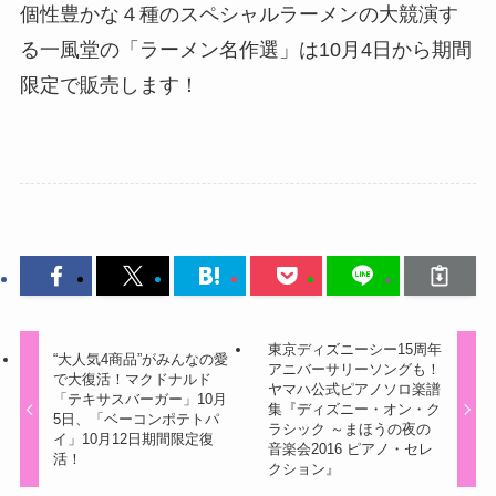
個性豊かな４種のスペシャルラーメンの大競演す
る一風堂の「ラーメン名作選」は10月4日から期間
限定で販売します！
東京ディズニーシー15周年
“大人気4商品”がみんなの愛
アニバーサリーソングも！
で大復活！マクドナルド
ヤマハ公式ピアノソロ楽譜
「テキサスバーガー」10月
集『ディズニー・オン・ク
5日、「ベーコンポテトパ
ラシック ～まほうの夜の
イ」10月12日期間限定復
音楽会2016 ピアノ・セレ
活！
クション』