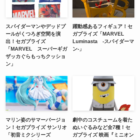
スパイダーマンやデッドプ
躍動感あるフィギュア！セ
ールがくつろぎ空間を演
ガプライズ「MARVEL
出！セガプライズ
Luminasta ‐スパイダーマ
「MARVEL スーパーギガ
ン‐」
ザッカぐらもっちクッショ
ン」
マリン姿のサマーバージョ
劇中のコスチュームを着た
ン！セガプライズ サンリオ
ぬいぐるみなど全7種！セ
「初音ミクシリーズ
ガプライズ 映画『ミニオン