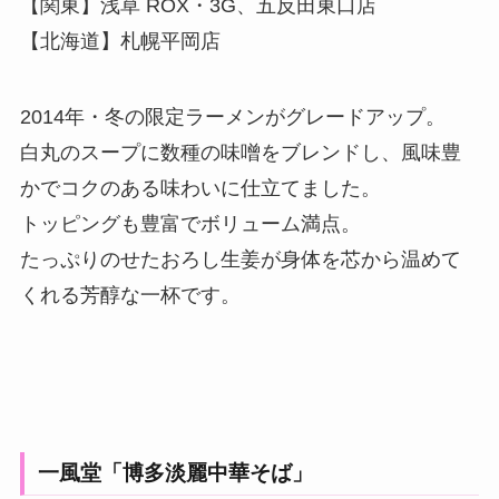
【関東】浅草 ROX・3G、五反田東口店
【北海道】札幌平岡店
2014年・冬の限定ラーメンがグレードアップ。
白丸のスープに数種の味噌をブレンドし、風味豊
かでコクのある味わいに仕立てました。
トッピングも豊富でボリューム満点。
たっぷりのせたおろし生姜が身体を芯から温めて
くれる芳醇な一杯です。
一風堂「博多淡麗中華そば」