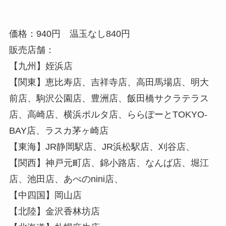
価格：940円 温玉なし840円
販売店舗：
【九州】姪浜店
【関東】恵比寿店、吉祥寺店、高田馬場店、明大
前店、駒沢公園店、豊洲店、飯田橋サクラテラス
店、高崎店、横浜ポルタ店、ららぽーとTOKYO-
BAY店、ラスカ茅ヶ崎店
【東海】JR静岡駅店、JR浜松駅店、刈谷店、
【関西】神戸元町店、錦小路店、なんば店、堀江
店、池田店、あべのnini店、
【中四国】岡山店
【北陸】金沢香林坊店