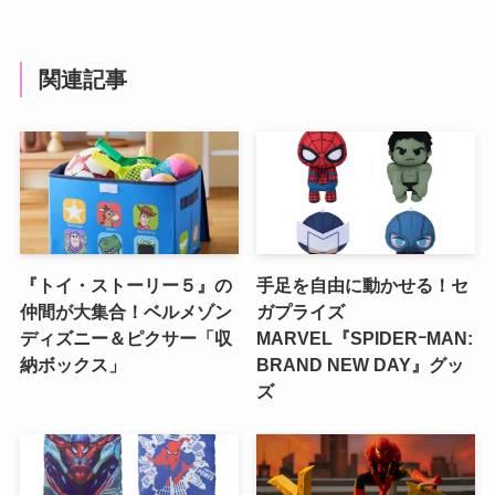
関連記事
『トイ・ストーリー５』の
手足を自由に動かせる！セ
仲間が大集合！ベルメゾン
ガプライズ
ディズニー＆ピクサー「収
MARVEL『SPIDERｰMAN:
納ボックス」
BRAND NEW DAY』グッ
ズ