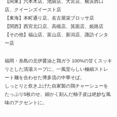
【関東】六本木店、池袋店、大宮店、横浜西口
店、クイーンズイースト店
【東海】本町通り店、名古屋栄ブロッサ店
【関西】西宮北口店、高槻店、箕面店、姫路店
【その他】福山店、富山店、新潟店、諏訪インタ
ー店
福岡・糸島の北伊醤油と鶏ガラ 100%の甘くスッキ
リとした清湯スープに、一風堂らしい極細ストレ
ート麺を合わせた博多流の中華そば。
しっとりと炊き上げた自家製の鶏チャーシューを
たっぷり5枚のせ、細かく刻んだ柚子皮は絶妙な風
味のアクセントに。