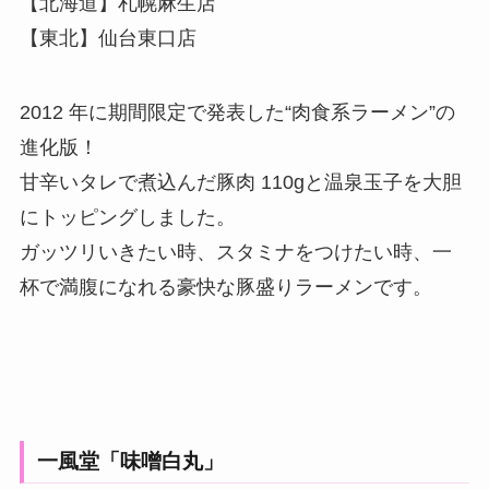
【北海道】札幌麻生店
【東北】仙台東口店
2012 年に期間限定で発表した“肉食系ラーメン”の
進化版！
甘辛いタレで煮込んだ豚肉 110gと温泉玉子を大胆
にトッピングしました。
ガッツリいきたい時、スタミナをつけたい時、一
杯で満腹になれる豪快な豚盛りラーメンです。
一風堂「味噌白丸」