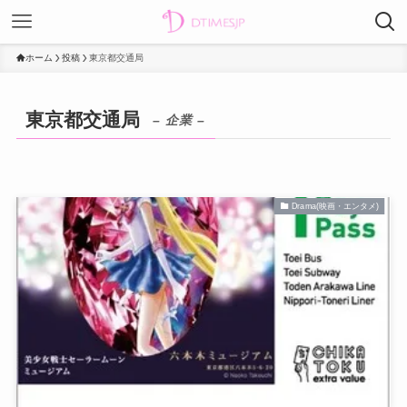
ホーム
投稿
東京都交通局
東京都交通局
– 企業 –
Drama(映画・エンタメ)