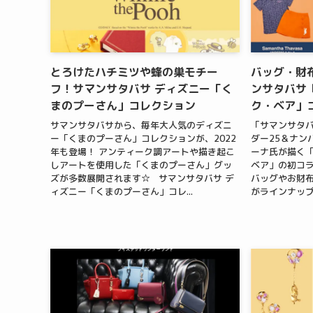
とろけたハチミツや蜂の巣モチー
バッグ・財
フ！サマンサタバサ ディズニー「く
ンサタバサ
まのプーさん」コレクション
ク・ベア」
サマンサタバサから、毎年大人気のディズニ
「サマンサタバ
ー「くまのプーさん」コレクションが、2022
ダー25＆ナン
年も登場！ アンティーク調アートや描き起こ
ーナ氏が描く
しアートを使用した「くまのプーさん」グッ
ベア」の初コ
ズが多数展開されます☆ サマンサタバサ デ
バッグやお財
ィズニー「くまのプーさん」コレ...
がラインナップ