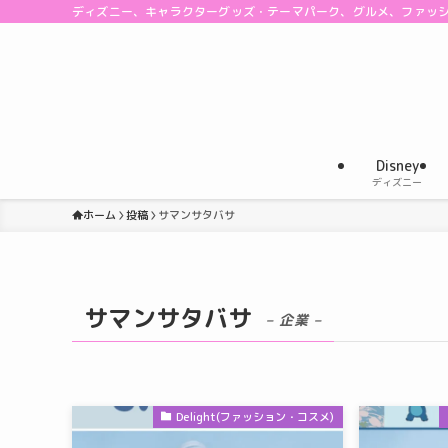
ディズニー、キャラクターグッズ・テーマパーク、グルメ、ファッ
Disney
ディズニー
ホーム
投稿
サマンサタバサ
サマンサタバサ
– 企業 –
Delight(ファッション・コスメ)