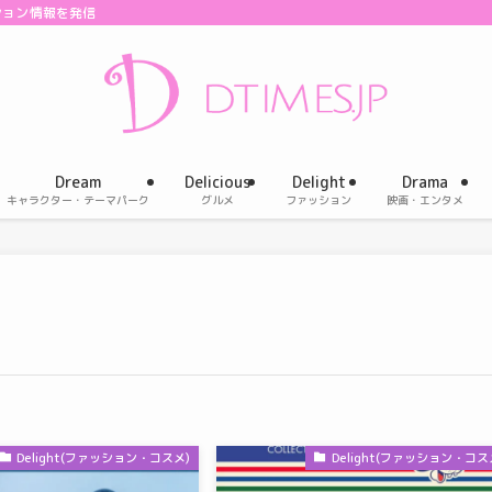
ション情報を発信
Dream
Delicious
Delight
Drama
キャラクター・テーマパーク
グルメ
ファッション
映画・エンタメ
Delight(ファッション・コスメ)
Delight(ファッション・コス