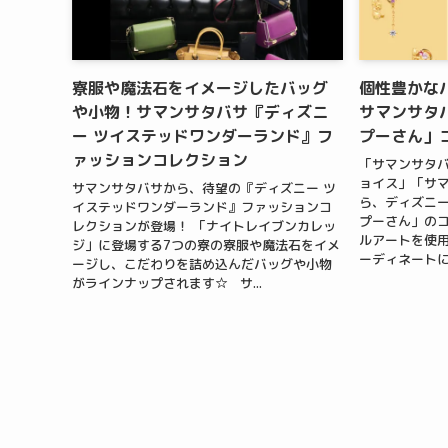
寮服や魔法石をイメージしたバッグ
個性豊かな
や小物！サマンサタバサ『ディズニ
サマンサタ
ー ツイステッドワンダーランド』フ
プーさん」
ァッションコレクション
「サマンサタ
ョイス」「サマ
サマンサタバサから、待望の『ディズニー ツ
ら、ディズニ
イステッドワンダーランド』ファッションコ
プーさん」のコ
レクションが登場！ 「ナイトレイブンカレッ
ルアートを使
ジ」に登場する7つの寮の寮服や魔法石をイメ
ーディネートに
ージし、こだわりを詰め込んだバッグや小物
がラインナップされます☆ サ...