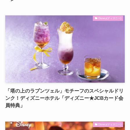
Disney(ディズニー)
「塔の上のラプンツェル」モチーフのスペシャルドリ
ンク！ディズニーホテル「ディズニー★JCBカード会
員特典」
Disney(ディズニー)