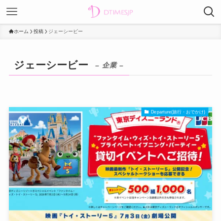
ホーム
投稿
ジェーシービー
ジェーシービー
– 企業 –
Departure(旅行・おでかけ)