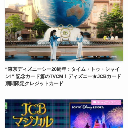
“東京ディズニーシー20周年：タイム・トゥ・シャイ
ン!” 記念カード篇のTVCM！ディズニー★JCBカード
期間限定クレジットカード
Disney(ディズニー)