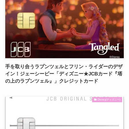
手を取り合うラプンツェルとフリン・ライダーのデザ
イン！ジェーシービー「ディズニー★JCBカード『塔
の上のラプンツェル』」クレジットカード
Disney(ディズニー)