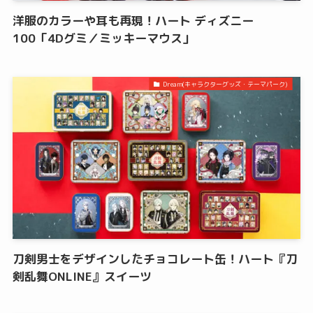
洋服のカラーや耳も再現！ハート ディズニー
100「4Dグミ／ミッキーマウス」
Dream(キャラクターグッズ・テーマパーク)
刀剣男士をデザインしたチョコレート缶！ハート『刀
剣乱舞ONLINE』スイーツ