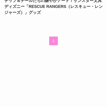
チップ＆デールたちの賑やかアート！サンスター文具
ディズニー「RESCUE RANGERS（レスキュー・レン
ジャーズ）」グッズ
1