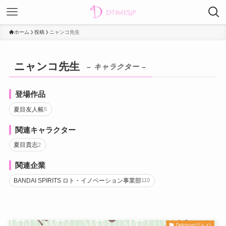
ホーム
投稿
ニャンコ先生
ニャンコ先生
– キャラクター –
登場作品
夏目友人帳
5
関連キャラクター
夏目貴志
2
関連企業
BANDAI SPIRITS ロト・イノベーション事業部
110
Delicious(グルメ)