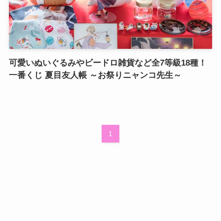
可愛いぬいぐるみやビードロ雑貨など全7等級18種！
一番くじ 夏目友人帳 ～お祭りニャンコ先生～
1