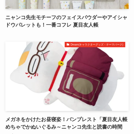
ニャンコ先生モチーフのフェイスパウダーやアイシャ
ドウパレットも！一番コフレ 夏目友人帳
Dream(キャラクターグッズ・テーマパーク)
メガネをかけたお昼寝姿！バンプレスト「夏目友人帳
めちゃでかぬいぐるみ～ニャンコ先生と読書の時間