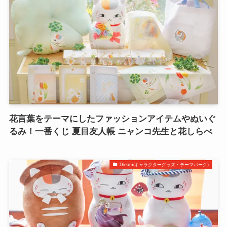
花言葉をテーマにしたファッションアイテムやぬいぐ
るみ！一番くじ 夏目友人帳 ニャンコ先生と花しらべ
Dream(キャラクターグッズ・テーマパーク)