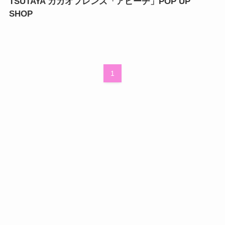
TSUTAYA カカオフレンズ「アピーチ」POP UP
SHOP
1