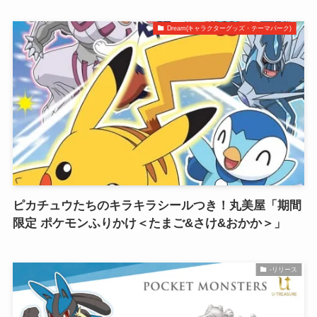
Dream(キャラクターグッズ・テーマパーク)
ピカチュウたちのキラキラシールつき！丸美屋「期間
限定 ポケモンふりかけ＜たまご&さけ&おかか＞」
-リリース