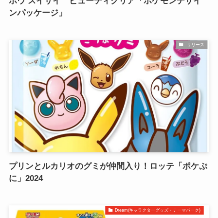
ボウ スイサイ ビューティクリア「ポケモンデザイ
ンパッケージ」
-リリース
プリンとルカリオのグミが仲間入り！ロッテ「ポケぷ
に」2024
Dream(キャラクターグッズ・テーマパーク)