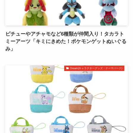
ピチューやアチャモなど6種類が仲間入り！タカラト
ミーアーツ「キミにきめた！ポケモンゲットぬいぐる
み」
Dream(キャラクターグッズ・テーマパーク)