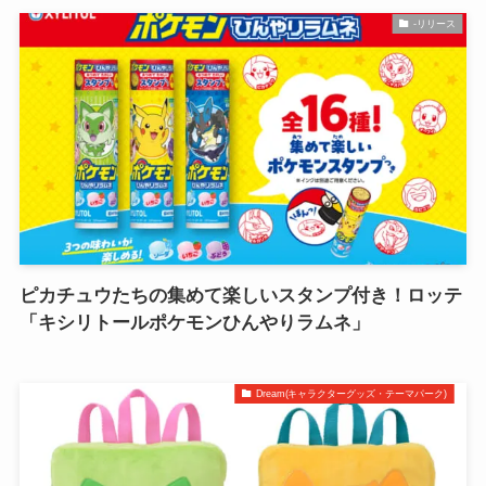
-リリース
ピカチュウたちの集めて楽しいスタンプ付き！ロッテ
「キシリトールポケモンひんやりラムネ」
Dream(キャラクターグッズ・テーマパーク)