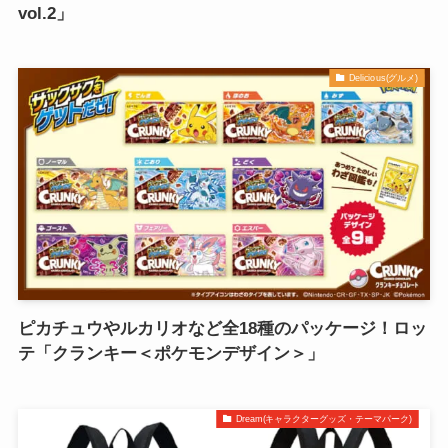
vol.2」
Delicious(グルメ)
ピカチュウやルカリオなど全18種のパッケージ！ロッ
テ「クランキー＜ポケモンデザイン＞」
Dream(キャラクターグッズ・テーマパーク)