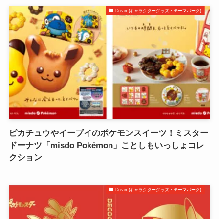
Dream(キャラクターグッズ・テーマパーク)
ピカチュウやイーブイのポケモンスイーツ！ミスター
ドーナツ「misdo Pokémon」ことしもいっしょコレ
クション
Dream(キャラクターグッズ・テーマパーク)