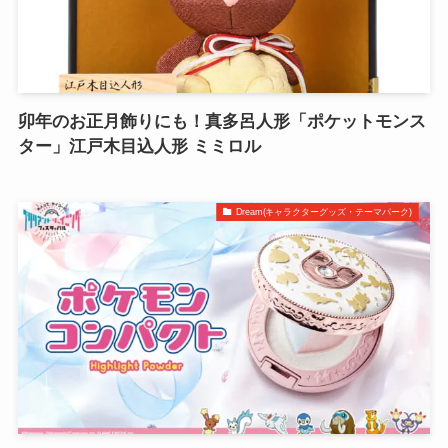
卯年のお正月飾りにも！真多呂人形「ポケットモンス
ター」江戸木目込人形 ミミロル
Dream(キャラクターグッズ・テーマパーク)