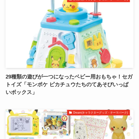
29種類の遊びが一つになったベビー用おもちゃ！セガ
トイズ「モンポケ ピカチュウたちのてあそびいっぱ
いボックス」
Dream(キャラクターグッズ・テーマパーク)