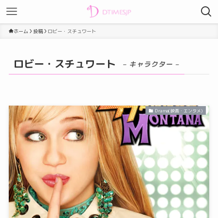
ホーム
投稿
ロビー・スチュワート
ロビー・スチュワート
– キャラクター –
Drama(映画・エンタメ)