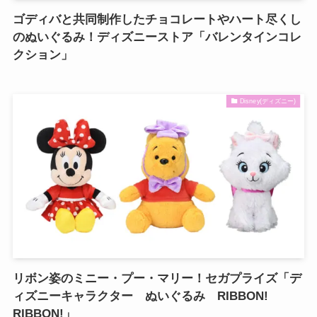
ゴディバと共同制作したチョコレートやハート尽くし
のぬいぐるみ！ディズニーストア「バレンタインコレ
クション」
Disney(ディズニー)
リボン姿のミニー・プー・マリー！セガプライズ「デ
ィズニーキャラクター ぬいぐるみ RIBBON!
RIBBON!」