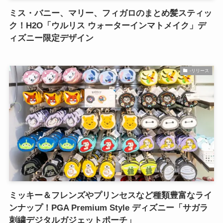
ミス・バニー、マリー、フィガロのまとめ髪スティッ
ク！H2O「ウルリス ウォーターインマトメイク」デ
ィズニー限定デザイン
-リリース
ミッキー＆フレンズやプリンセスなど種類豊富なライ
ンナップ！PGA Premium Style ディズニー「サガラ
刺繍デジタルガジェットポーチ」