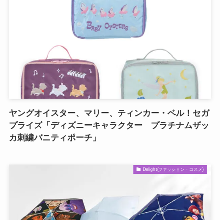
ヤングオイスター、マリー、ティンカー・ベル！セガ
プライズ「ディズニーキャラクター プラチナムザッ
カ刺繍バニティポーチ」
Delight(ファッション・コスメ)