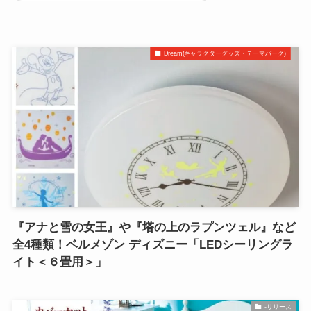
Dream(キャラクターグッズ・テーマパーク)
『アナと雪の女王』や『塔の上のラプンツェル』など
全4種類！ベルメゾン ディズニー「LEDシーリングラ
イト＜６畳用＞」
-リリース