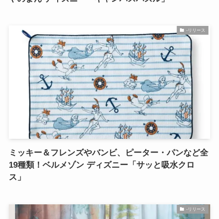
-リリース
ミッキー＆フレンズやバンビ、ピーター・パンなど全
19種類！ベルメゾン ディズニー「サッと吸水クロ
ス」
-リリース