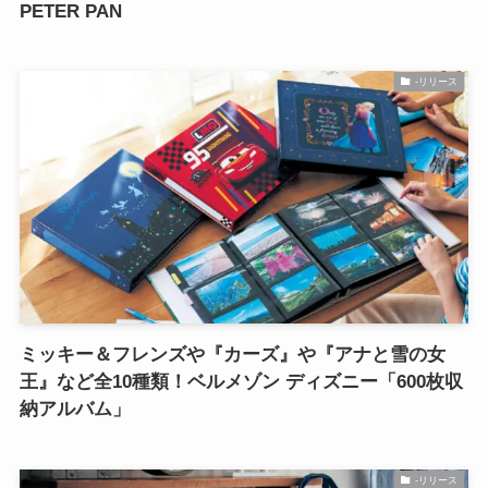
PETER PAN
-リリース
ミッキー＆フレンズや『カーズ』や『アナと雪の女
王』など全10種類！ベルメゾン ディズニー「600枚収
納アルバム」
-リリース