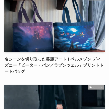
名シーンを切り取った美麗アート！ベルメゾン ディ
ズニー「ピーター・パン／ラプンツェル」プリントト
ートバッグ
-リリース