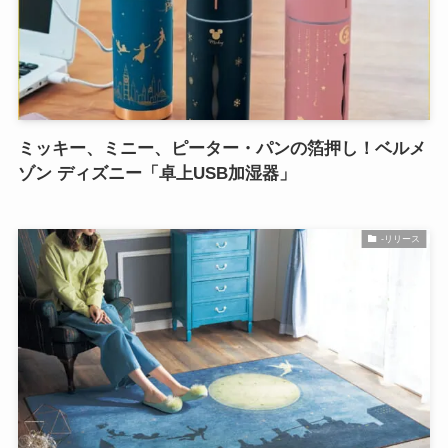
ミッキー、ミニー、ピーター・パンの箔押し！ベルメ
ゾン ディズニー「卓上USB加湿器」
-リリース