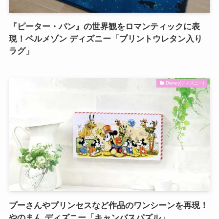
『ピーター・パン』の世界観をロマンティックに表
現！ベルメゾン ディズニー「プリントウレタン入り
ラグ」
Disney(ディズニー)
プーさんやプリンセスなど作品のワンシーンを再現！
やのまん ディズニー「キャンバスパズル」