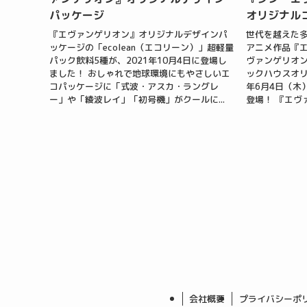
パッケージ
オリジナル
『エヴァンゲリオン』オリジナルデザインパ
世代を越えた多
ッケージの「ecolean（エコリーン）」超軽量
アニメ作品『エ
パック飲料5種が、2021年10月4日に登場し
ヴァンゲリオ
ました！ おしゃれで地球環境にもやさしいエ
ックハウスオリ
コパッケージに「式波・アスカ・ラングレ
年6月4日（木
ー」や「綾波レイ」「初号機」がクールに...
登場！ 『エヴァ
会社概要
プライバシーポ