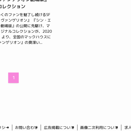
コレクション
くのファンを魅了し続けるSF
ヴァンゲリオン』 『シン・エ
ン劇場版』の公開に先駆け、マ
ジナルコレクションが、2020
）より、全国のマックハウスに
ンゲリオン』の奥深い...
1
リシー
お問い合わせ
広告掲載について
画像二次利用について
求