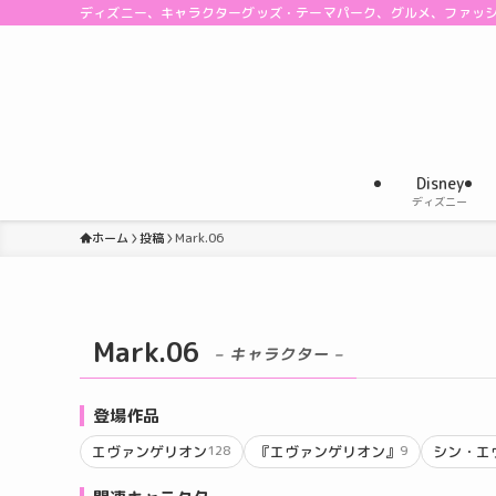
ディズニー、キャラクターグッズ・テーマパーク、グルメ、ファッ
Disney
ディズニー
ホーム
投稿
Mark.06
Mark.06
– キャラクター –
登場作品
エヴァンゲリオン
『エヴァンゲリオン』
シン・エ
128
9