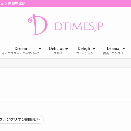
ション情報を発信
Dream
Delicious
Delight
Drama
キャラクター・テーマパーク
グルメ
ファッション
映画・エンタメ
ヴァンゲリオン劇場版
42