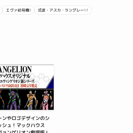
エヴァ初号機
式波・アスカ・ラングレー
3
53
ーンやロゴデザインのシ
ッシュ！マックハウス
ヴァンゲリオン劇場版』