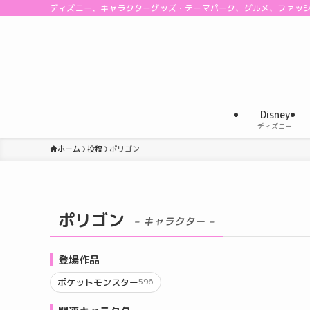
ディズニー、キャラクターグッズ・テーマパーク、グルメ、ファッ
Disney
ディズニー
ホーム
投稿
ポリゴン
ポリゴン
– キャラクター –
登場作品
ポケットモンスター
596