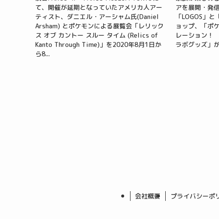
て、開催が延期となっていたアメリカ人アー
アを展開・発
ティスト、ダニエル・アーシャム氏(Daniel
「LOGOS」
Arsham) とポケモンによる展覧会「レリック
ョップ、「ポ
ス オブ カントー スルー タイム (Relics of
レーション！ 
Kanto Through Time)」を2020年8月1日か
ラボグッズ」が
ら8...
会社概要
プライバシーポ