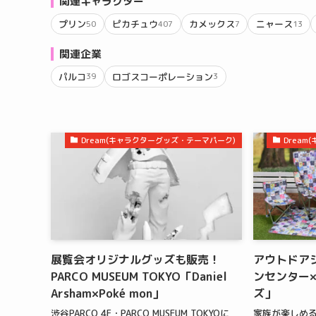
関連キャラクター
プリン
ピカチュウ
カメックス
ニャース
50
407
7
13
関連企業
パルコ
ロゴスコーポレーション
39
3
Dream(キャラクターグッズ・テーマパーク)
Drea
展覧会オリジナルグッズも販売！
アウトドア
PARCO MUSEUM TOKYO「Daniel
ンセンター×
Arsham×Poké mon」
ズ」
渋谷PARCO 4F・PARCO MUSEUM TOKYOに
家族が楽しめる