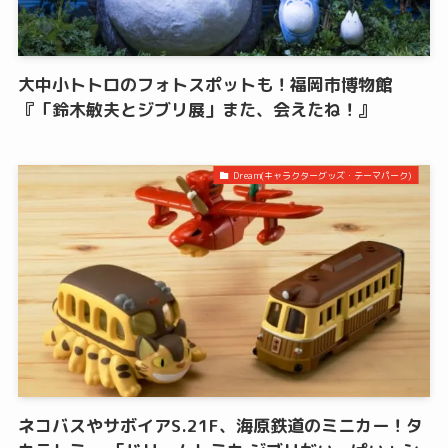
大中小トトロのフォトスポットも！福岡市博物館
『「鈴木敏夫とジブリ展」また、会えたね！』
Dream(キャラクターグッズ・テーマパーク)
ネコバスやサボイアS.21F、海原鉄道のミニカー！タ