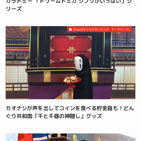
カラトミー 「ドリームトミカ ジブリがいっぱい」シ
リーズ
Dream(キャラクターグッズ・テーマパーク)
カオナシが声を出してコインを食べる貯金箱も！どん
ぐり共和国『千と千尋の神隠し』グッズ