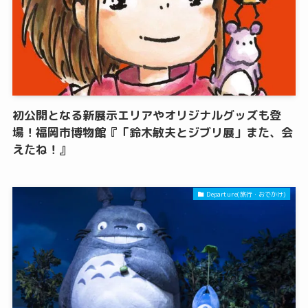
初公開となる新展示エリアやオリジナルグッズも登
場！福岡市博物館『「鈴木敏夫とジブリ展」また、会
えたね！』
Departure(旅行・おでかけ)