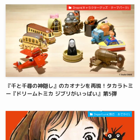
Dream(キャラクターグッズ・テーマパーク)
『千と千尋の神隠し』のカオナシを再現！タカラトミ
ー『ドリームトミカ ジブリがいっぱい』第5弾
Departure(旅行・おでかけ)