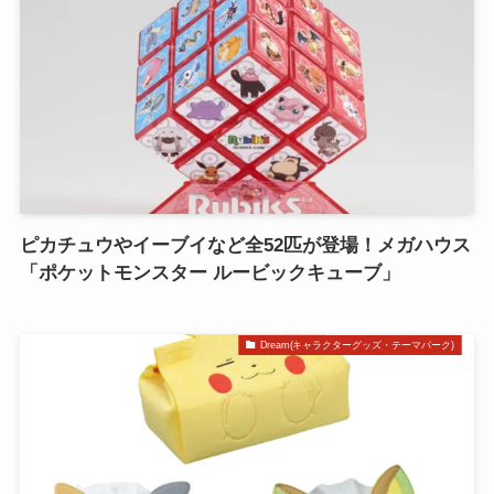
ピカチュウやイーブイなど全52匹が登場！メガハウス
「ポケットモンスター ルービックキューブ」
Dream(キャラクターグッズ・テーマパーク)