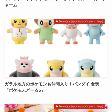
ャーム
Dream(キャラクターグッズ・テーマパーク)
ガラル地方のポケモンも仲間入り！バンダイ 食玩
「ポケモふどーる5」
Dream(キャラクターグッズ・テーマパーク)