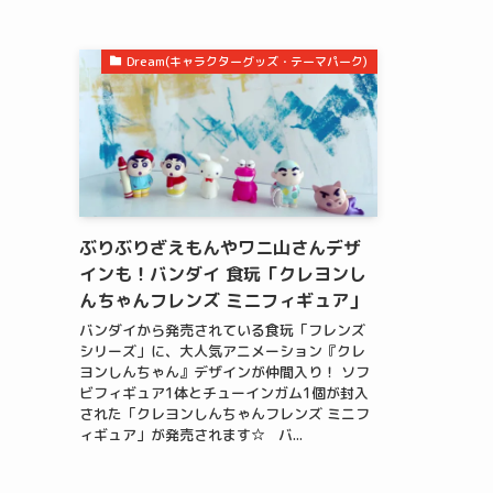
Dream(キャラクターグッズ・テーマパーク)
ぶりぶりざえもんやワニ山さんデザ
インも！バンダイ 食玩「クレヨンし
んちゃんフレンズ ミニフィギュア」
バンダイから発売されている食玩「フレンズ
シリーズ」に、大人気アニメーション『クレ
ヨンしんちゃん』デザインが仲間入り！ ソフ
ビフィギュア1体とチューインガム1個が封入
された「クレヨンしんちゃんフレンズ ミニフ
ィギュア」が発売されます☆ バ...