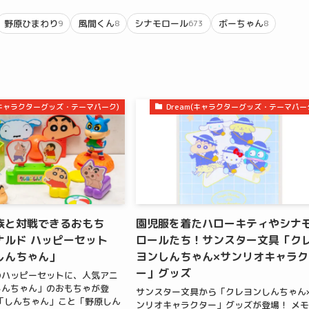
野原ひまわり
風間くん
シナモロール
ボーちゃん
9
8
673
8
m(キャラクターグッズ・テーマパーク)
Dream(キャラクターグッズ・テーマパー
族と対戦できるおもち
園児服を着たハローキティやシナ
ナルド ハッピーセット
ロールたち！サンスター文具「ク
しんちゃん」
ヨンしんちゃん×サンリオキャラク
ー」グッズ
のハッピーセットに、人気アニ
しんちゃん」のおもちゃが登
サンスター文具から「クレヨンしんちゃん
「しんちゃん」こと「野原しん
ンリオキャラクター」グッズが登場！ メ