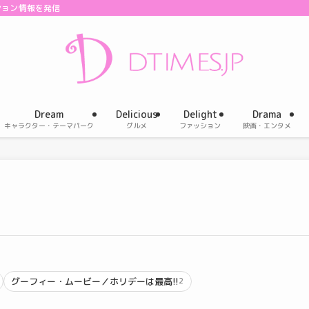
ション情報を発信
Dream
Delicious
Delight
Drama
キャラクター・テーマパーク
グルメ
ファッション
映画・エンタメ
グーフィー・ムービー／ホリデーは最高!!
2