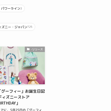
パワーライン
2
ィズニー・ジャパン
725
-リリース
の「グーフィー」お誕生日記
ディズニーストア
IRTHDAY」
アに、5月25日の「グーフィ