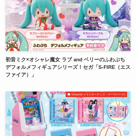
初音ミク×オシャレ魔女 ラブ and ベリーのふわぷち
デフォルメフィギュアシリーズ！セガ「S-FIRE（エス
ファイア）」
Dream(キャラクターグッズ・テーマパーク)