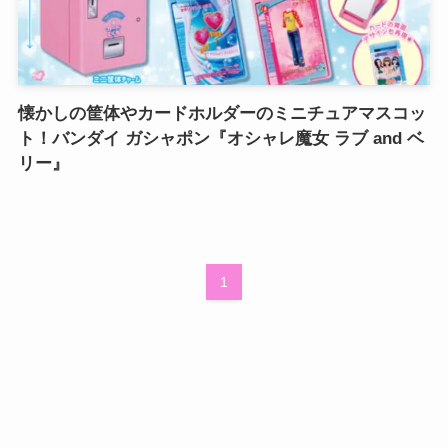
懐かしの筐体やカードホルダーのミニチュアマスコッ
ト！バンダイ ガシャポン『オシャレ魔女 ラブ and ベ
リー』
1