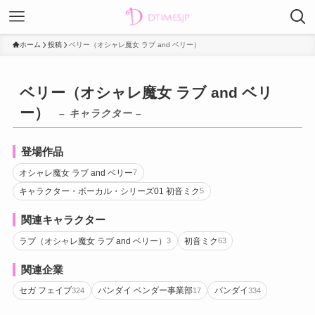
ホーム
投稿
ベリー（オシャレ魔女 ラブ and ベリー）
ベリー（オシャレ魔女 ラブ and ベリ
ー）
– キャラクター –
登場作品
オシャレ魔女 ラブ and ベリー
7
キャラクター・ボーカル・シリーズ01 初音ミク
5
関連キャラクター
ラブ（オシャレ魔女 ラブ and ベリー）
初音ミク
3
63
関連企業
セガ フェイブ
バンダイ ベンダー事業部
バンダイ
324
17
334