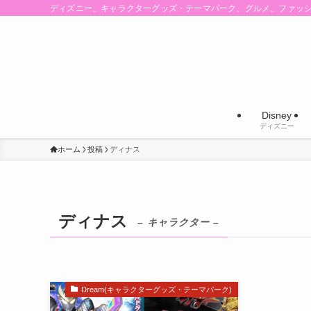
ディズニー、キャラクターグッズ・テーマパーク、グルメ、ファッ
Disney
ディズニー
ホーム
投稿
ディナス
ディナス
– キャラクター –
Dream(キャラクターグッズ・テーマパーク)