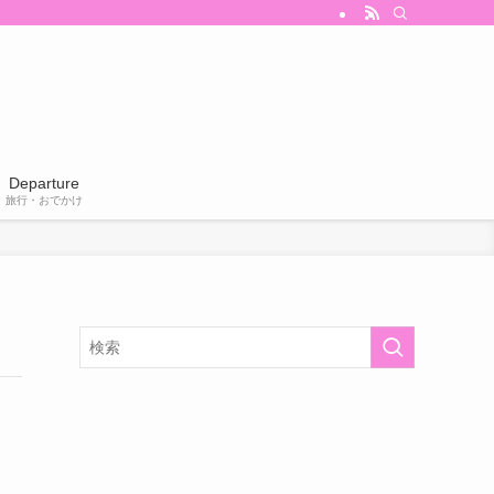
Departure
旅行・おでかけ