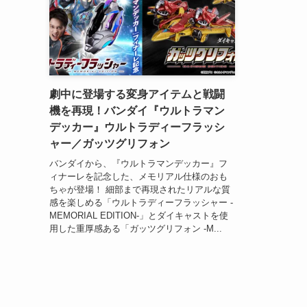
劇中に登場する変身アイテムと戦闘
機を再現！バンダイ『ウルトラマン
デッカー』ウルトラディーフラッシ
ャー／ガッツグリフォン
バンダイから、『ウルトラマンデッカー』フ
ィナーレを記念した、メモリアル仕様のおも
ちゃが登場！ 細部まで再現されたリアルな質
感を楽しめる「ウルトラディーフラッシャー -
MEMORIAL EDITION-」とダイキャストを使
用した重厚感ある「ガッツグリフォン -M...