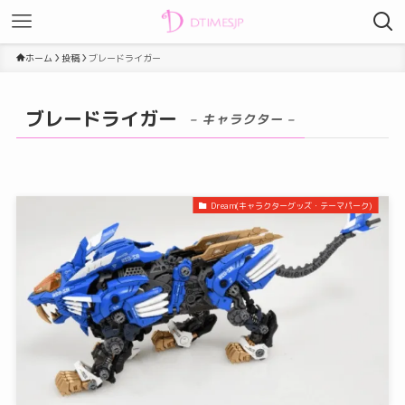
ホーム
投稿
ブレードライガー
ブレードライガー
– キャラクター –
Dream(キャラクターグッズ・テーマパーク)