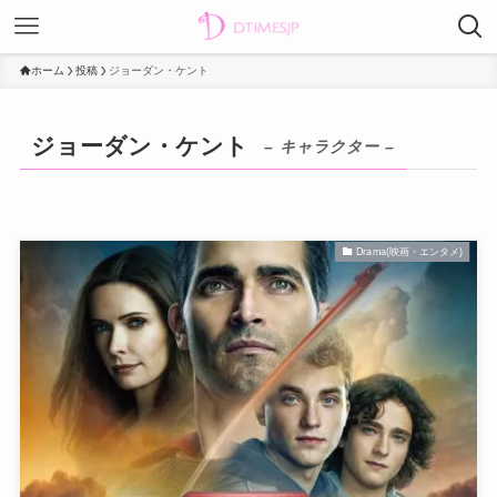
ホーム
投稿
ジョーダン・ケント
ジョーダン・ケント
– キャラクター –
Drama(映画・エンタメ)