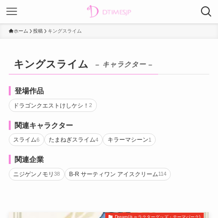
ホーム
投稿
キングスライム
キングスライム
– キャラクター –
登場作品
ドラゴンクエストけしケシ！
2
関連キャラクター
スライム
たまねぎスライム
キラーマシーン
6
4
1
関連企業
ニジゲンノモリ
B-R サーティワン アイスクリーム
38
114
Dream(キャラクターグッズ・テーマパーク)