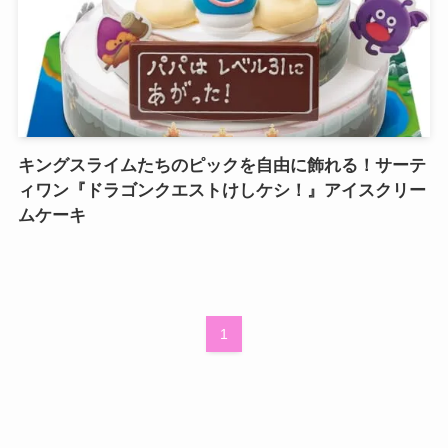
キングスライムたちのピックを自由に飾れる！サーテ
ィワン『ドラゴンクエストけしケシ！』アイスクリー
ムケーキ
1