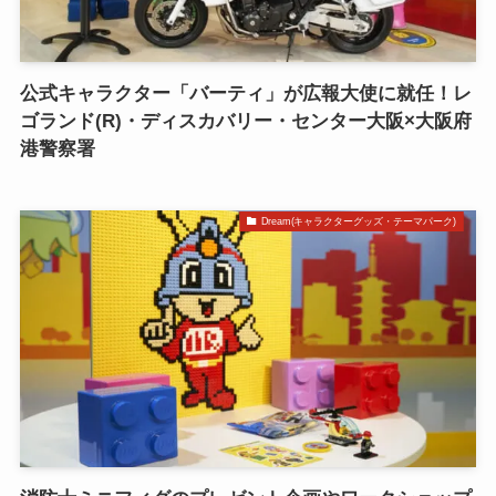
公式キャラクター「バーティ」が広報大使に就任！レ
ゴランド(R)・ディスカバリー・センター大阪×大阪府
港警察署
Dream(キャラクターグッズ・テーマパーク)