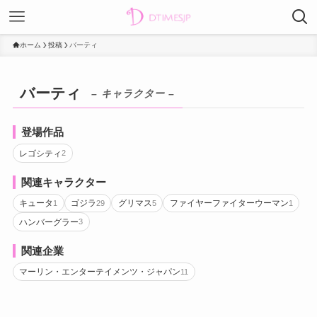
ホーム
投稿
バーティ
バーティ
– キャラクター –
登場作品
レゴシティ
2
関連キャラクター
キュータ
ゴジラ
グリマス
ファイヤーファイターウーマン
1
29
5
1
ハンバーグラー
3
関連企業
マーリン・エンターテイメンツ・ジャパン
11