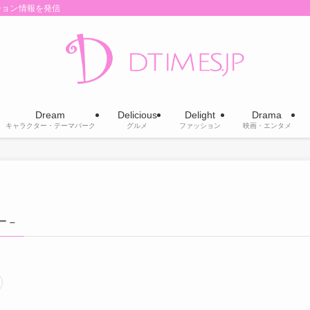
ション情報を発信
Dream
Delicious
Delight
Drama
キャラクター・テーマパーク
グルメ
ファッション
映画・エンタメ
 –