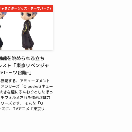
m(キャラクターグッズ・テーマパーク)
刺繍を眺められる立ち
レスト「東京リベンジャ
sket-三ツ谷隆-」
が展開する、アミューズメント
シリーズ「Q posket(キュー
 大きな瞳にふんわりとしたほっ
、デフォルメされた造形が魅力
リーズです。 そんな「Q
リーズに、TVアニメ『東京リ...