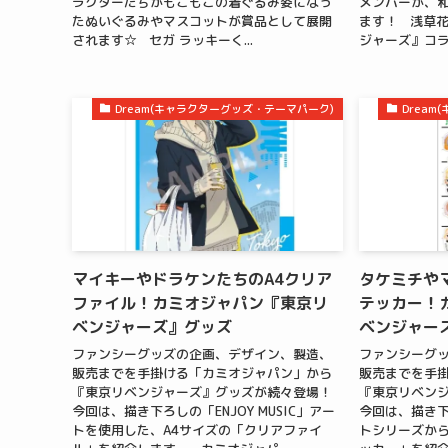
ラクターたちがもこもこの着ぐるみ姿になっ
メンバーが、
たぬいぐるみやマスコットが賞品として展開
ます！ 浅草花
されます☆ セガ ラッキーく...
ジャーズ』コラ
Dream(キャラクターグッズ・テーマパーク)
Drea
マイキーやドラケンたちのA4クリア
タケミチや
ファイル！カミオジャパン『東京リ
テッカー！
ベンジャーズ』グッズ
ベンジャー
ファンシーグッズの企画、デザイン、製造、
ファンシーグ
販売までを手掛ける「カミオジャパン」から
販売までを手
『東京リベンジャーズ』グッズが続々登場！
『東京リベン
今回は、描き下ろしの「ENJOY MUSIC」アー
今回は、描き下ろ
トを使用した、A4サイズの「クリアファイ
トシリーズから