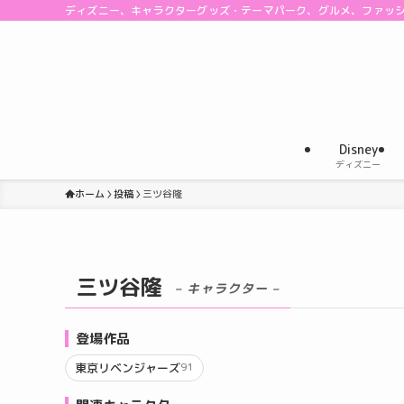
ディズニー、キャラクターグッズ・テーマパーク、グルメ、ファッ
Disney
ディズニー
ホーム
投稿
三ツ谷隆
三ツ谷隆
– キャラクター –
登場作品
東京リベンジャーズ
91