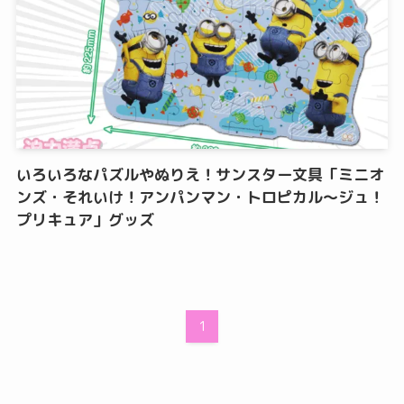
いろいろなパズルやぬりえ！サンスター文具「ミニオ
ンズ・それいけ！アンパンマン・トロピカル～ジュ！
プリキュア」グッズ
1