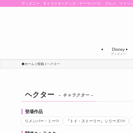
ディズニー、キャラクターグッズ・テーマパーク、グルメ、ファッ
Disney
ディズニー
ホーム
投稿
ヘクター
ヘクター
– キャラクター –
登場作品
リメンバー・ミー
『トイ・ストーリー』シリーズ
59
596