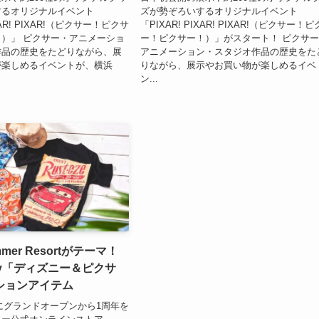
するオリジナルイベント
ズが勢ぞろいするオリジナルイベント
IXAR! PIXAR!（ピクサー！ピクサ
「PIXAR! PIXAR! PIXAR!（ピクサー！
）」 ピクサー・アニメーショ
ー！ピクサー！）」がスタート！ ピクサ
作品の歴史をたどりながら、展
アニメーション・スタジオ作品の歴史をた
が楽しめるイベントが、横浜
りながら、展示やお買い物が楽しめるイベ
ン...
ummer Resortがテーマ！
ney「ディズニー＆ピクサ
ションアイテム
1日にグランドオープンから1周年を