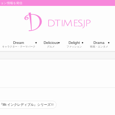
ション情報を発信
Dream
Delicious
Delight
Drama
キャラクター・テーマパーク
グルメ
ファッション
映画・エンタメ
『Mr.インクレディブル』シリーズ
30