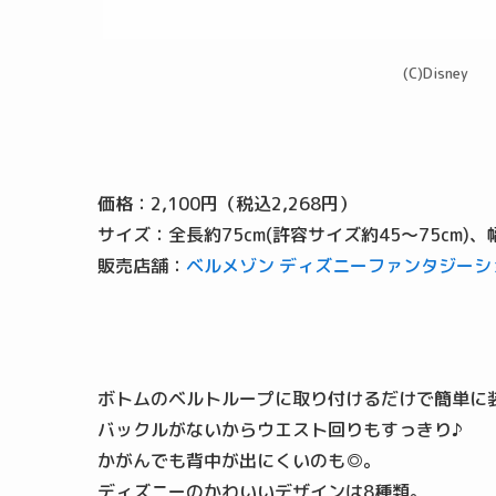
(C)Disney
価格：2,100円（税込2,268円）
サイズ：全長約75cm(許容サイズ約45～75cm)、幅
販売店舗：
ベルメゾン ディズニーファンタジーシ
ボトムのベルトループに取り付けるだけで簡単に
バックルがないからウエスト回りもすっきり♪
かがんでも背中が出にくいのも◎。
ディズニーのかわいいデザインは8種類。