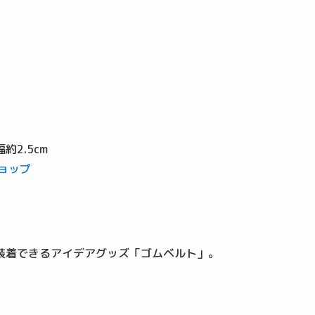
約2.5cm
ョップ
装着できるアイデアグッズ「ゴムベルト」。