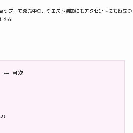
ショップ」で発売中の、ウエスト調節にもアクセントにも役立つ
ます☆
目次
フ）