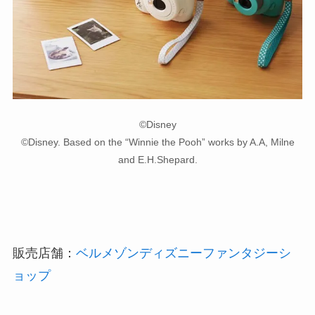
©Disney
©Disney. Based on the “Winnie the Pooh” works by A.A, Milne
and E.H.Shepard.
販売店舗：
ベルメゾンディズニーファンタジーシ
ョップ