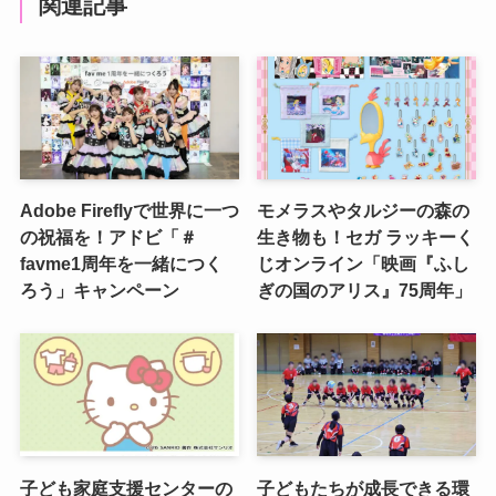
関連記事
Adobe Fireflyで世界に一つ
モメラスやタルジーの森の
の祝福を！アドビ「＃
生き物も！セガ ラッキーく
favme1周年を一緒につく
じオンライン「映画『ふし
ろう」キャンペーン
ぎの国のアリス』75周年」
子ども家庭支援センターの
子どもたちが成長できる環