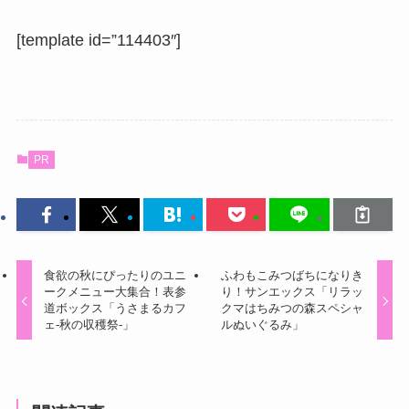
[template id=”114403″]
PR
食欲の秋にぴったりのユニ
ふわもこみつばちになりき
ークメニュー大集合！表参
り！サンエックス「リラッ
道ボックス「うさまるカフ
クマはちみつの森スペシャ
ェ-秋の収穫祭-」
ルぬいぐるみ」